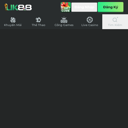
UK88
Đăng Nhập
Đăng Ký
-
Nhà
Cái
Khuyến Mãi
Thể Thao
Cổng Games
Live Casino
Tìm Kiếm
Cá
Cược
Bóng
Đá
Nhanh
Nhất
Nước
Anh,
Nạp
Rút
Siêu
Tốc
8,161,882,068
151,807,301,245